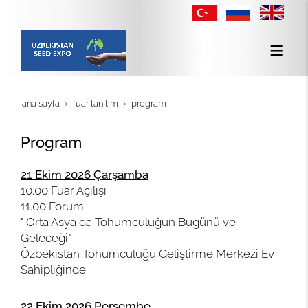
ana sayfa
fuar tanitim
program
Program
21 Ekim 2026 Çarşamba
10.00 Fuar Açılışı
11.00 Forum
" Orta Asya da Tohumculuğun Bugünü ve
Geleceği"
Özbekistan Tohumculuğu Geliştirme Merkezi Ev
Sahipliğinde
22 Ekim 2026 Perşembe