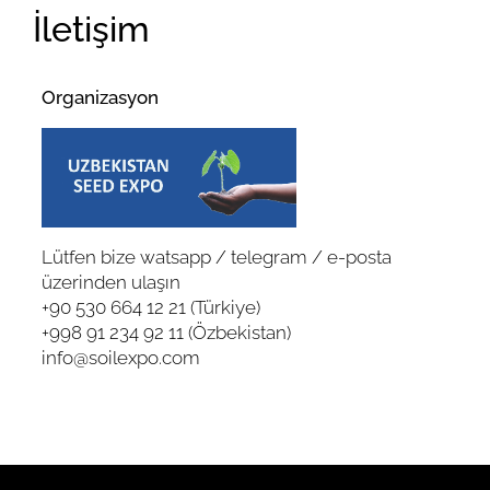
İletişim
Organizasyon
Lütfen bize watsapp / telegram / e-posta
üzerinden ulaşın
+90 530 664 12 21 (Türkiye)
+998 91 234 92 11 (Özbekistan)
info@soilexpo.com