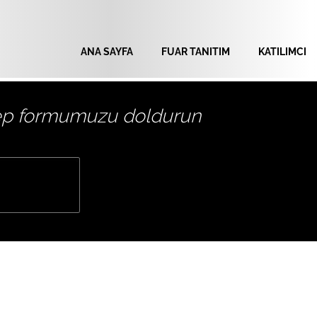
ANA SAYFA
FUAR TANITIM
KATILIMCI
alep formumuzu doldurun