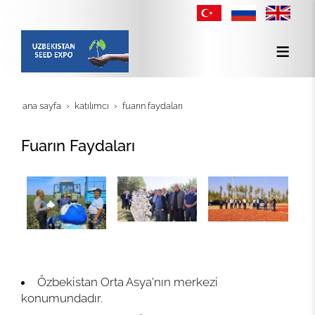
ana sayfa
katilimci
fuarın faydaları
Fuarın Faydaları
Özbekistan Orta Asya'nın merkezi
konumundadır.